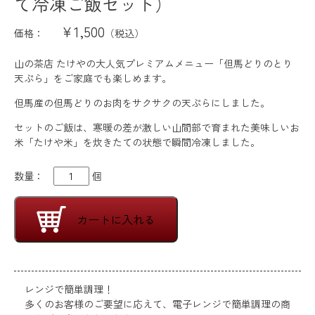
て冷凍ご飯セット）
¥1,500
価格：
（税込）
山の茶店 たけやの大人気プレミアムメニュー「但馬どりのとり
天ぷら」をご家庭でも楽しめます。
但馬産の但馬どりのお肉をサクサクの天ぷらにしました。
セットのご飯は、寒暖の差が激しい山間部で育まれた美味しいお
米「たけや米」を炊きたての状態で瞬間冷凍しました。
数量：
個
カートに入れる
レンジで簡単調理！
多くのお客様のご要望に応えて、電子レンジで簡単調理の商