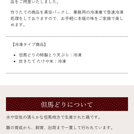
品をご用意いたしました。
作りたての商品を真空パックし、業務用の冷凍庫で急速冷凍
処理をしておりますので、お手軽に本場の味をご家庭で楽し
めます。
【冷凍タイプ商品】
但馬どりの特製とり天ぷら：冷凍
炊きたて たけや米：冷凍
但馬どりについて
水や空気の清らかな但馬地方で生産された鶏です。
雛の育成から、飼育、出荷まで一貫して行われています。