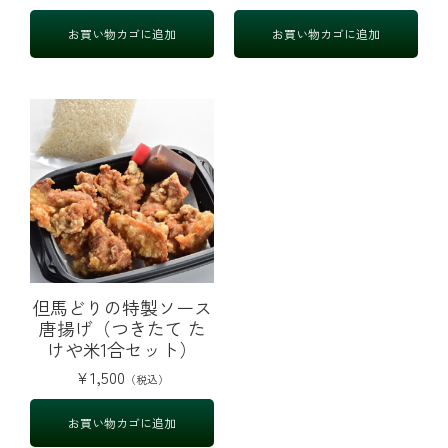
お買い物カゴに追加
お買い物カゴに追加
但馬どりの特製ソース
唐揚げ（つきたて た
けや米1合セット）
¥
1,500
お買い物カゴに追加