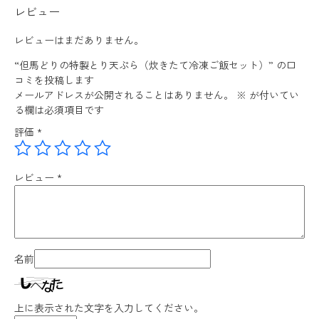
レビュー
レビューはまだありません。
“但馬どりの特製とり天ぷら（炊きたて冷凍ご飯セット）” の口
コミを投稿します
メールアドレスが公開されることはありません。
※
が付いてい
る欄は必須項目です
評価
*
レビュー
*
名前
上に表示された文字を入力してください。