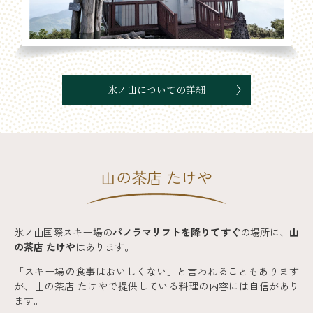
氷ノ山についての詳細
山の茶店 たけや
氷ノ山国際スキー場の
パノラマリフトを降りてすぐ
の場所に、
山
の茶店 たけや
はあります。
「スキー場の食事はおいしくない」と言われることもあります
が、山の茶店 たけやで提供している料理の内容には自信があり
ます。