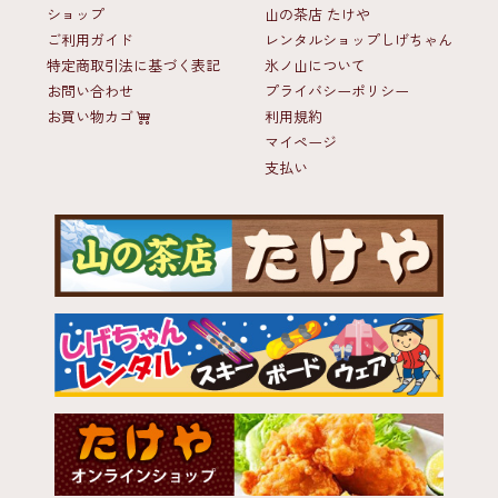
ショップ
山の茶店 たけや
ご利用ガイド
レンタルショップしげちゃん
特定商取引法に基づく表記
氷ノ山について
お問い合わせ
プライバシーポリシー
お買い物カゴ
利用規約
マイページ
支払い