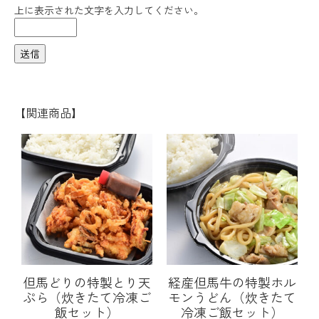
上に表示された文字を入力してください。
【関連商品】
但馬どりの特製とり天
経産但馬牛の特製ホル
ぷら（炊きたて冷凍ご
モンうどん（炊きたて
飯セット）
冷凍ご飯セット）