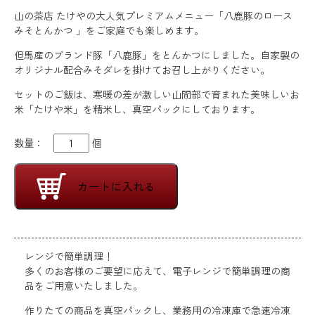
山の茶店 たけやの大人気プレミアムメニュー「八鹿豚のロース
みそとんかつ 」をご家庭でも楽しめます。
但馬産のブランド豚「八鹿豚」をとんかつにしました。自家製の
オリジナル配合みそダレを掛けてお召し上がりください。
セットのご飯は、寒暖の差が激しい山間部で育まれた美味しいお
米「たけや米」を精米し、真空パックにしております。
数量：
個
カートに入れる
レンジで簡単調理！
多くのお客様のご要望に応えて、電子レンジで簡単調理の商
品をご用意いたしました。
作りたての商品を真空パックし、業務用の冷凍庫で急速冷凍