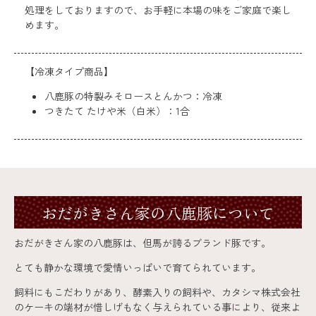
処理をしておりますので、お手軽に本場の味をご家庭で楽し
めます。
【冷凍タイプ商品】
八鹿豚の特製みそロースとんかつ：冷凍
つきたて たけや米（白米）：1合
おだがきさん家の八鹿豚について
おだがきさん家の八鹿豚は、但馬が誇るブランド豚です。
とても静かな環境で愛情いっぱいで育てられています。
飼料にもこだわりがあり、酵素入りの飼料や、カタシマ株式会社
のケーキの端材が惜しげもなく与えられている事により、従来よ